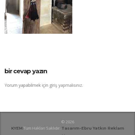
bir cevap yazın
Yorum yapabilmek için
giriş yapmalısınız
.
© 2026
Tüm Hakları Saklıdır.
KYEM
Tasarım
-Ebru Yatkın Reklam