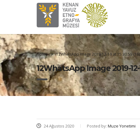
Home
12WhatsApp Image 2019-12-19 at 15.30.59 (16)
12WhatsApp Image 2019-12-19
24 Ağustos 2020
Posted by:
Muze Yonetimi