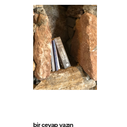
bir cevap yazın