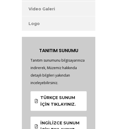
Video Galeri
Logo
TANITIM SUNUMU
Tanıtım sunumunu bilgisayarınıza
indirerek, Müzemiz hakkında
detaylı bilgileri yakından
inceleyebilirsiniz.
TÜRKÇE SUNUM
İÇIN TIKLAYINIZ.
İNGILIZCE SUNUM