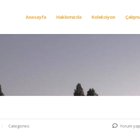
Anasayfa
Hakkımızda
Koleksiyon
Çalışm
Categories:
Yorum yap