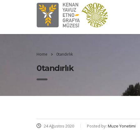
Home
0tandırlık
0tandırlık
24 Ağustos 2020
Posted by:
Muze Yonetimi