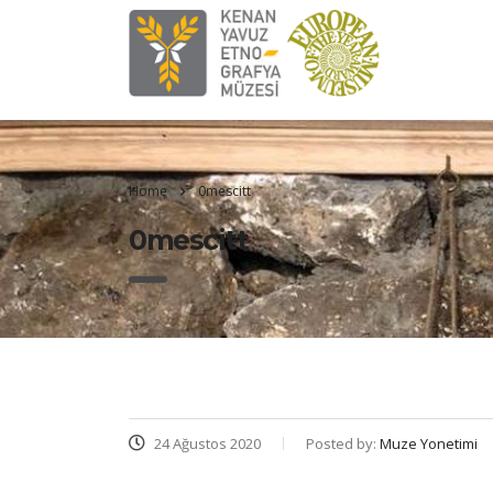
Home
0mescitt
0mescitt
24 Ağustos 2020
Posted by:
Muze Yonetimi