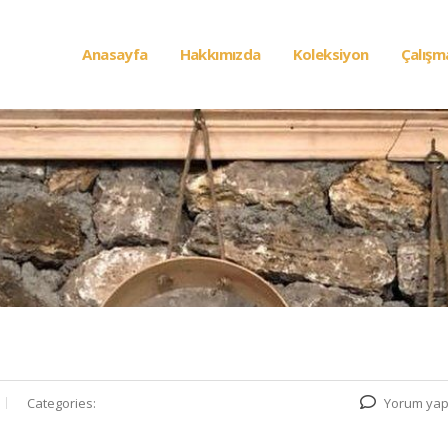
Anasayfa
Hakkımızda
Koleksiyon
Çalışm
Categories:
Yorum yap