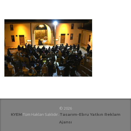
© 2026
Tüm Hakları Saklıdır.
KYEM
Tasarım
-Ebru Yatkın Reklam
Ajansı