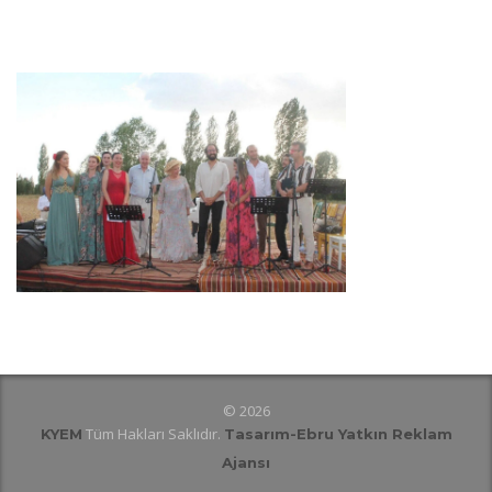
© 2026
Tüm Hakları Saklıdır.
KYEM
Tasarım
-Ebru Yatkın Reklam
Ajansı