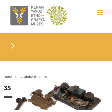
Home
Gülabdanlık
35
35