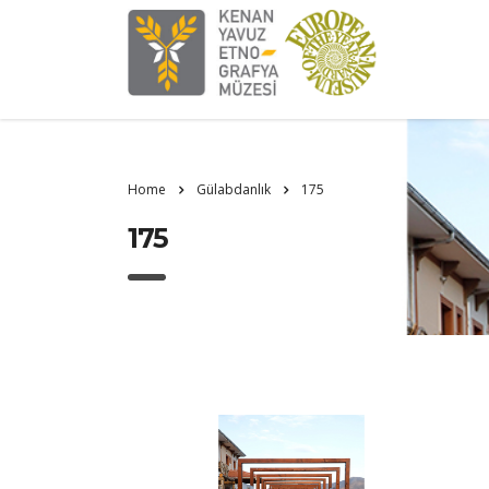
Home
Gülabdanlık
175
175