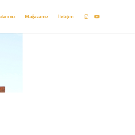
alarımız
Mağazamız
İletişim