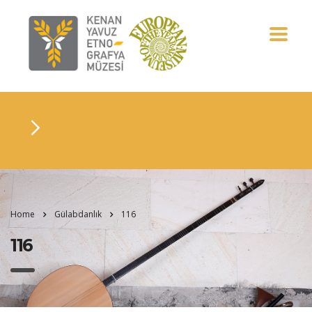
Home
Gülabdanlık
116
116