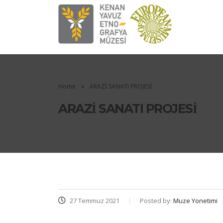
Home
ARAZİ SANATI PROJESİ
ARAZİ SANATI PROJESİ
27 Temmuz 2021
Posted by:
Muze Yonetimi