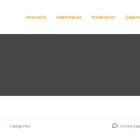
Anasayfa
Hakkımızda
Koleksiyon
Çalışm
Categories:
Yorum yap